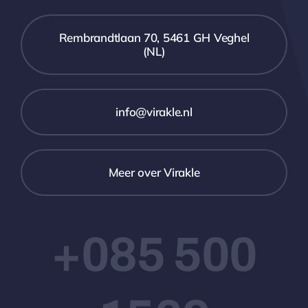
Rembrandtlaan 70, 5461 GH Veghel
(NL)
info@virakle.nl
Meer over Virakle
+085 500