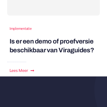
Implementatie
Is er een demo of proefversie
beschikbaar van Viraguides?
Lees Meer