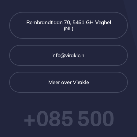
Rembrandtlaan 70, 5461 GH Veghel
(NL)
info@virakle.nl
Meer over Virakle
+085 500