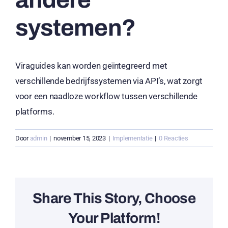
andere
systemen?
Viraguides kan worden geïntegreerd met
verschillende bedrijfssystemen via API’s, wat zorgt
voor een naadloze workflow tussen verschillende
platforms.
Door
admin
|
november 15, 2023
|
Implementatie
|
0 Reacties
Share This Story, Choose
Your Platform!