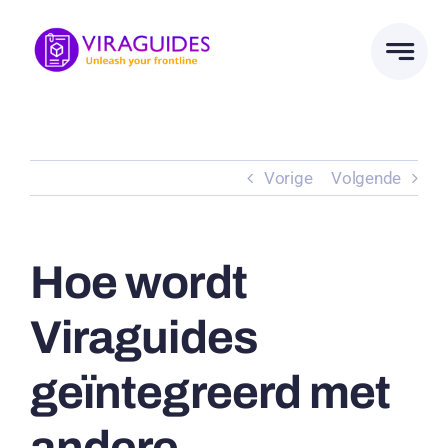
Ga
naar
inhoud
Vorige
Volgende
Hoe wordt
Viraguides
geïntegreerd met