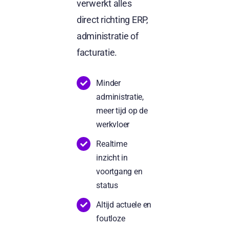
verwerkt alles
direct richting ERP,
administratie of
facturatie.
Minder
administratie,
meer tijd op de
werkvloer
Realtime
inzicht in
voortgang en
status
Altijd actuele en
foutloze