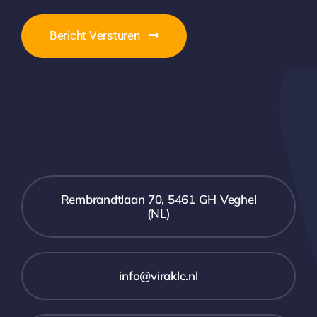
Bericht Versturen
Rembrandtlaan 70, 5461 GH Veghel
(NL)
info@virakle.nl