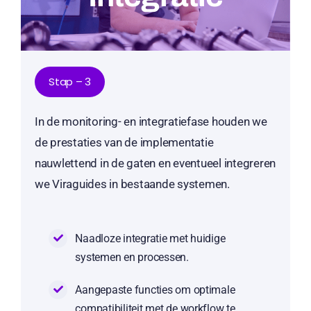
Stap – 3
In de monitoring- en integratiefase houden we
de prestaties van de implementatie
nauwlettend in de gaten en eventueel integreren
we Viraguides in bestaande systemen.
Naadloze integratie met huidige
systemen en processen.
Aangepaste functies om optimale
compatibiliteit met de workflow te