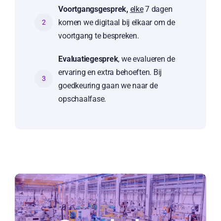
Voortgangsgesprek,
elke
7 dagen
komen we digitaal bij elkaar om de
2
voortgang te bespreken.
Evaluatiegesprek
, we evalueren de
ervaring en extra behoeften. Bij
3
goedkeuring gaan we naar de
opschaalfase.