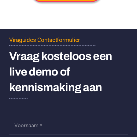
Viraguides Contactformulier
Vraag kosteloos een
live demo of
kennismaking aan