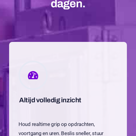
dagen.
Altijd volledig inzicht
Houd realtime grip op opdrachten,
voortgang en uren. Beslis sneller, stuur