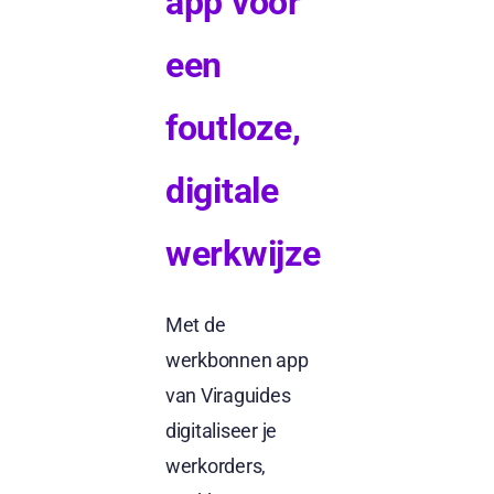
app voor
een
foutloze,
digitale
werkwijze
Met de
werkbonnen app
van Viraguides
digitaliseer je
werkorders,