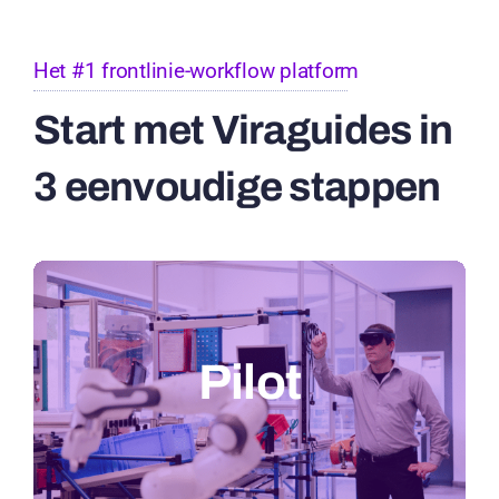
Het #1 frontlinie-workflow platform
Start met Viraguides in
3 eenvoudige stappen
Pilot