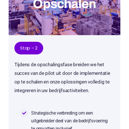
Opschalen
Stap – 2
Tijdens de opschalingsfase breiden we het
succes van de pilot uit door de implementatie
op te schalen en onze oplossingen volledig te
integreren in uw bedrijfsactiviteiten.
Strategische verbreding om een
uitgebreider deel van de bedrijfsvoering
te omvatten inclusief