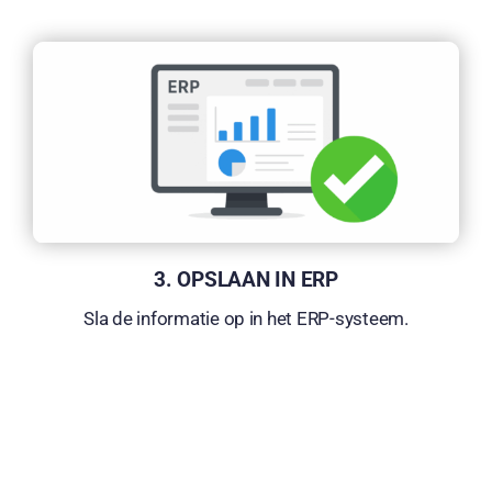
3. OPSLAAN IN ERP
Sla de i
nformatie op in het ERP-systeem.