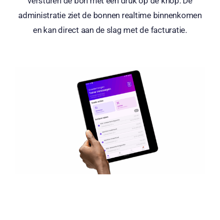
versturen de bon met één druk op de knop. De
administratie ziet de bonnen realtime binnenkomen
en kan direct aan de slag met de facturatie.