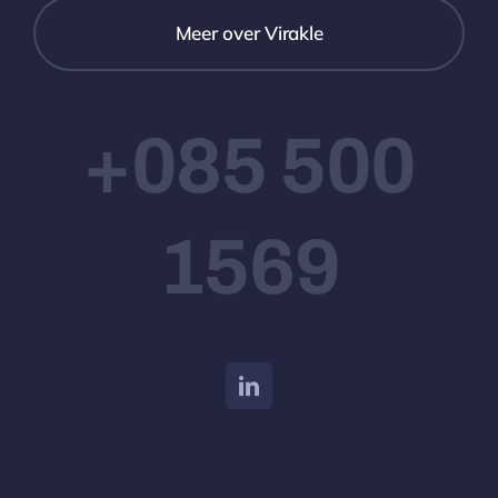
Meer over Virakle
+085 500
1569