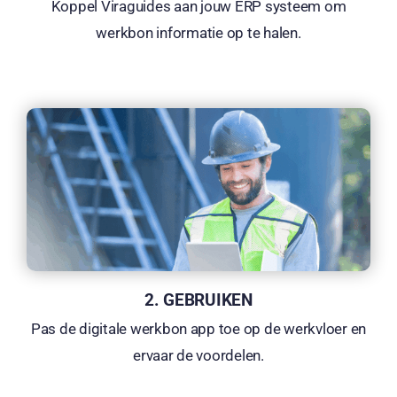
Koppel Viraguides aan jouw ERP systeem om
werkbon informatie op te halen.
2. GEBRUIKEN
Pas de digitale werkbon app toe op de werkvloer en
ervaar de v
oordelen.