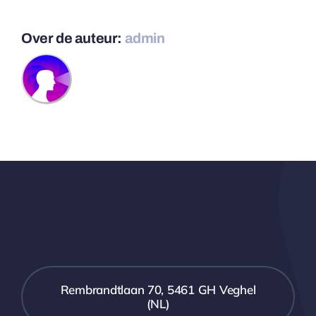
Over de auteur:
admin
Rembrandtlaan 70, 5461 GH Veghel
(NL)