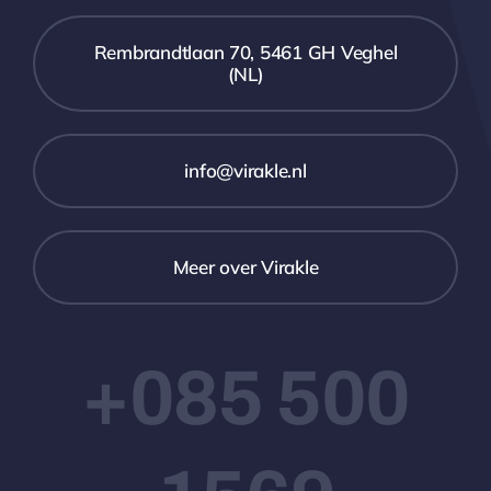
Rembrandtlaan 70, 5461 GH Veghel
(NL)
info@virakle.nl
Meer over Virakle
+085 500