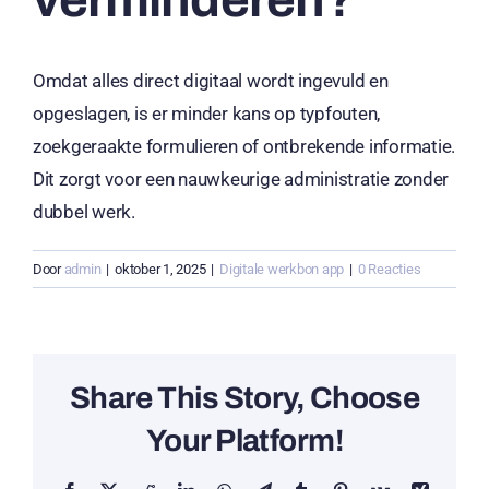
verminderen?
Omdat alles direct digitaal wordt ingevuld en
opgeslagen, is er minder kans op typfouten,
zoekgeraakte formulieren of ontbrekende informatie.
Dit zorgt voor een nauwkeurige administratie zonder
dubbel werk.
Door
admin
|
oktober 1, 2025
|
Digitale werkbon app
|
0 Reacties
Share This Story, Choose
Your Platform!