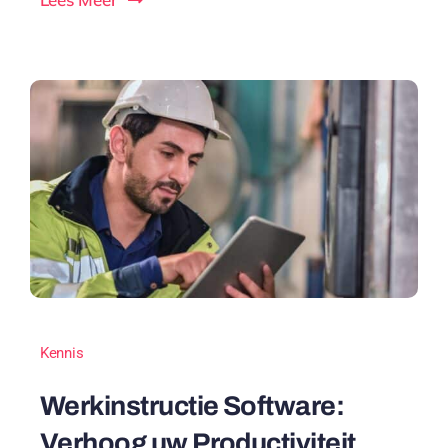
Kennis
Werkinstructie Software:
Verhoog uw Productiviteit