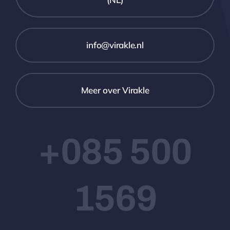
info@virakle.nl
Meer over Virakle
+085 500
1569