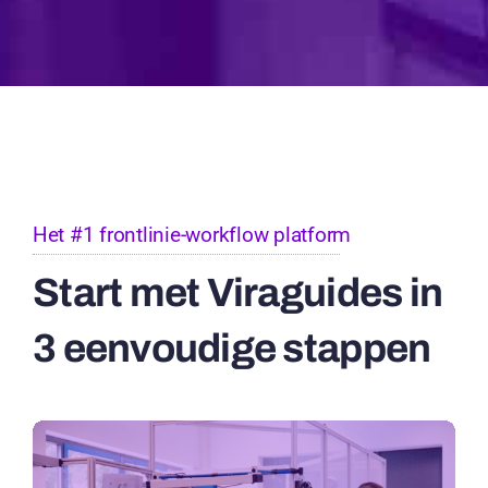
Het #1 frontlinie-workflow platform
Start met Viraguides in
3 eenvoudige stappen