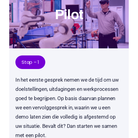
Pilot
Stap – 1
In het eerste gesprek nemen we de tijd om uw
doelstellingen, uitdagingen en werkprocessen
goed te begrijpen. Op basis daarvan plannen
we een vervolggesprek in, waarin we u een
demo laten zien die volledig is afgestemd op
uw situatie. Bevalt dit? Dan starten we samen
met een pilot.