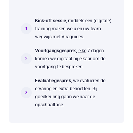
Kick-off sessie
, middels een (digitale)
training maken we u en uw team
1
wegwijs met Viraguides.
Voortgangsgesprek,
elke
7 dagen
komen we digitaal bij elkaar om de
2
voortgang te bespreken.
Evaluatiegesprek
, we evalueren de
ervaring en extra behoeften. Bij
3
goedkeuring gaan we naar de
opschaalfase.