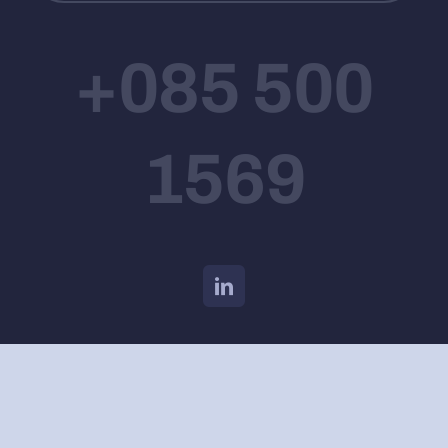
+085 500
1569
© 2026 Virakle | All Rights Reserved