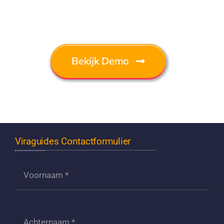
Bekijk Demo
Viraguides Contactformulier