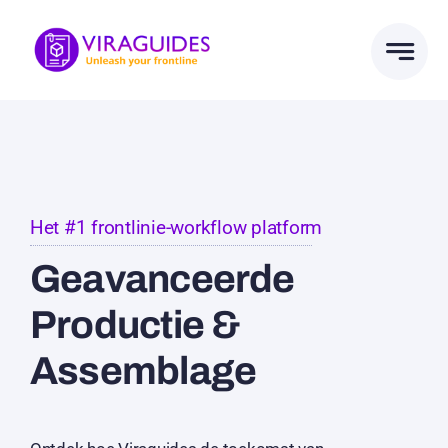
Ga
naar
inhoud
Het #1 frontlinie-workflow platform
Geavanceerde
Productie &
Assemblage